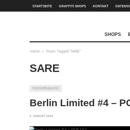
STARTSEITE
GRAFFITI SHOPS
KONTAKT
DATENS
SHOPS
Home
Posts Tagged "SARE"
SARE
PODCASTS & AUDIO
Berlin Limited #4 – 
5. AUGUST 2024