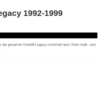
Legacy 1992-1999
v die gesamte Overkill Legacy nochmal raus! Zehn maß- und
 …