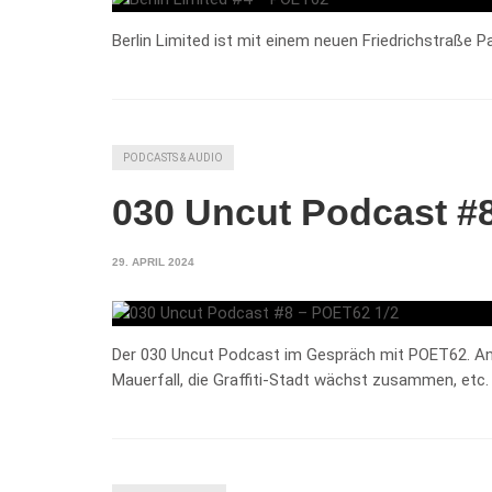
Berlin Limited ist mit einem neuen Friedrichstraße P
PODCASTS & AUDIO
030 Uncut Podcast #
29. APRIL 2024
Der 030 Uncut Podcast im Gespräch mit POET62. Ander
Mauerfall, die Graffiti-Stadt wächst zusammen, etc.