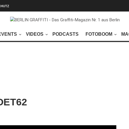
CHUTZ
EVENTS
VIDEOS
PODCASTS
FOTOBOOM
MA
POET62