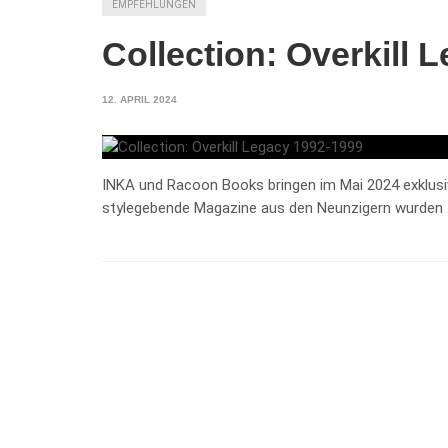
EMPFEHLUNGEN
Collection: Overkill 
12. APRIL 2024
INKA und Racoon Books bringen im Mai 2024 exklusi
stylegebende Magazine aus den Neunzigern wurden