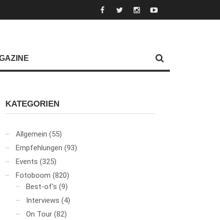
GAZINE
KATEGORIEN
Allgemein
(55)
Empfehlungen
(93)
Events
(325)
Fotoboom
(820)
Best-of's
(9)
Interviews
(4)
On Tour
(82)