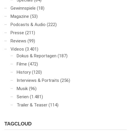
Specials
(84)
Gewinnspiele
(18)
Magazine
(53)
Podcasts & Audio
(222)
Presse
(211)
Reviews
(99)
Videos
(3.401)
Dokus & Reportagen
(187)
Filme
(472)
History
(120)
Interviews & Portraits
(256)
Musik
(96)
Serien
(1.481)
Trailer & Teaser
(114)
TAGCLOUD