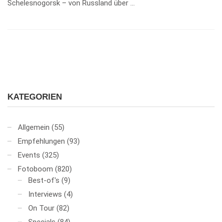
Schelesnogorsk – von Russland über …
KATEGORIEN
Allgemein
(55)
Empfehlungen
(93)
Events
(325)
Fotoboom
(820)
Best-of's
(9)
Interviews
(4)
On Tour
(82)