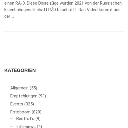
einen RA-3. Diese Dieselzüge wurden 2021 von der Russischen
Eisenbahngesellschaft RŽD beschafft. Das Video kommt aus
der …
KATEGORIEN
Allgemein
(55)
Empfehlungen
(93)
Events
(325)
Fotoboom
(820)
Best-of's
(9)
Interviews
(4)