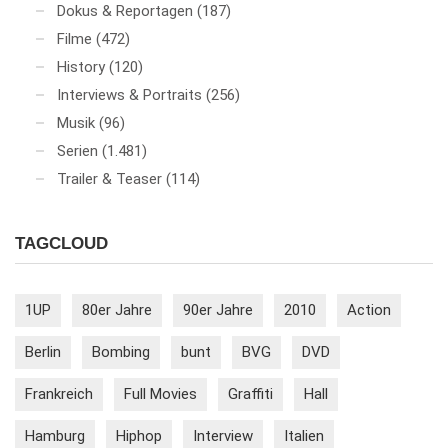
Dokus & Reportagen
(187)
Filme
(472)
History
(120)
Interviews & Portraits
(256)
Musik
(96)
Serien
(1.481)
Trailer & Teaser
(114)
TAGCLOUD
1UP
80er Jahre
90er Jahre
2010
Action
Berlin
Bombing
bunt
BVG
DVD
Frankreich
Full Movies
Graffiti
Hall
Hamburg
Hiphop
Interview
Italien