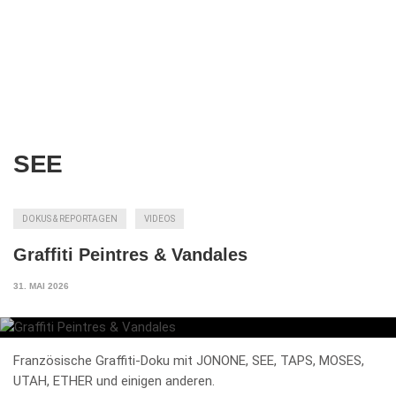
SEE
DOKUS & REPORTAGEN
VIDEOS
Graffiti Peintres & Vandales
31. MAI 2026
Französische Graffiti-Doku mit JONONE, SEE, TAPS, MOSES,
UTAH, ETHER und einigen anderen.