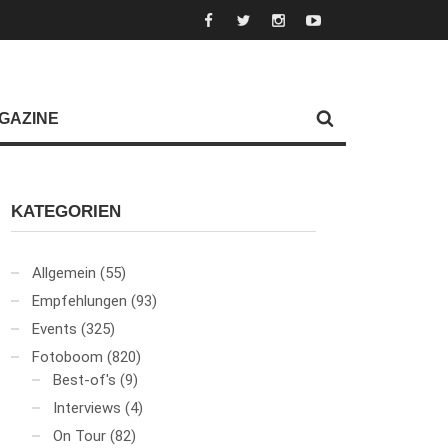
GAZINE
KATEGORIEN
Allgemein
(55)
Empfehlungen
(93)
Events
(325)
Fotoboom
(820)
Best-of's
(9)
Interviews
(4)
On Tour
(82)