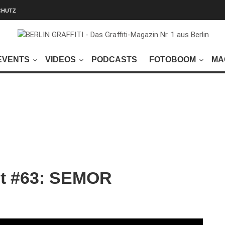
CHUTZ
EVENTS
VIDEOS
PODCASTS
FOTOBOOM
MA
ast #63: SEMOR