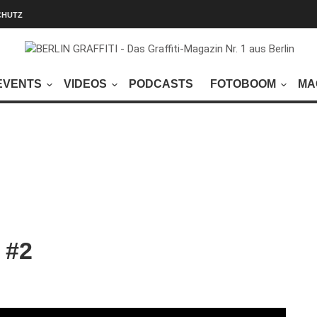
CHUTZ
EVENTS
VIDEOS
PODCASTS
FOTOBOOM
MA
 #2