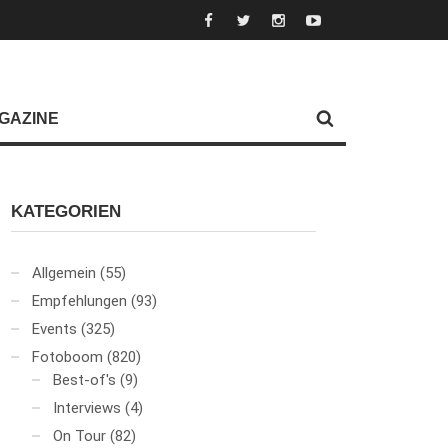
GAZINE
KATEGORIEN
Allgemein
(55)
Empfehlungen
(93)
Events
(325)
Fotoboom
(820)
Best-of's
(9)
Interviews
(4)
On Tour
(82)