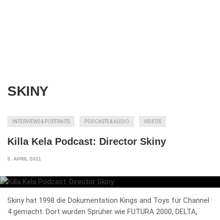
SKINY
INTERVIEWS & PORTRAITS
PODCASTS & AUDIO
VIDEOS
Killa Kela Podcast: Director Skiny
5. APRIL 2021
Skiny hat 1998 die Dokumentation Kings and Toys für Channel
4 gemacht. Dort wurden Sprüher wie FUTURA 2000, DELTA,