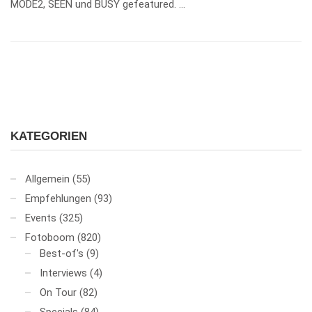
MODE2, SEEN und BUSY gefeatured. …
KATEGORIEN
Allgemein
(55)
Empfehlungen
(93)
Events
(325)
Fotoboom
(820)
Best-of's
(9)
Interviews
(4)
On Tour
(82)