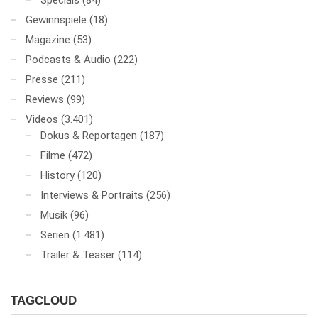
Specials
(84)
Gewinnspiele
(18)
Magazine
(53)
Podcasts & Audio
(222)
Presse
(211)
Reviews
(99)
Videos
(3.401)
Dokus & Reportagen
(187)
Filme
(472)
History
(120)
Interviews & Portraits
(256)
Musik
(96)
Serien
(1.481)
Trailer & Teaser
(114)
TAGCLOUD