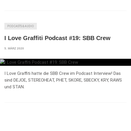
PODCASTS & AUDIO
I Love Graffiti Podcast #19: SBB Crew
5. MÄRZ 2020
I Love Graffiti hatte die SBB Crew im Podcast Interview! Das
sind DEJOE, STEREOHEAT, PHET, SKORE, SBECKY, KRY, RAWS
und STAN.