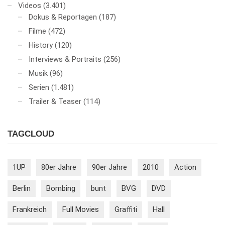
Videos
(3.401)
Dokus & Reportagen
(187)
Filme
(472)
History
(120)
Interviews & Portraits
(256)
Musik
(96)
Serien
(1.481)
Trailer & Teaser
(114)
TAGCLOUD
1UP
80er Jahre
90er Jahre
2010
Action
Berlin
Bombing
bunt
BVG
DVD
Frankreich
Full Movies
Graffiti
Hall