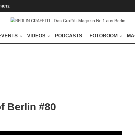
CHUTZ
EVENTS
VIDEOS
PODCASTS
FOTOBOOM
MA
 Berlin #80