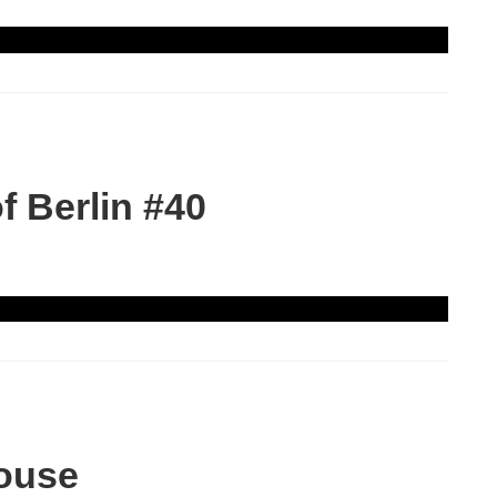
 Berlin #40
ouse