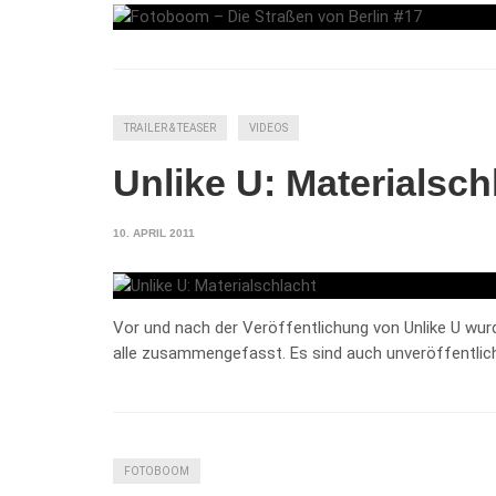
TRAILER & TEASER
VIDEOS
Unlike U: Materialsch
10. APRIL 2011
Vor und nach der Veröffentlichung von Unlike U wur
alle zusammengefasst. Es sind auch unveröffentlic
FOTOBOOM