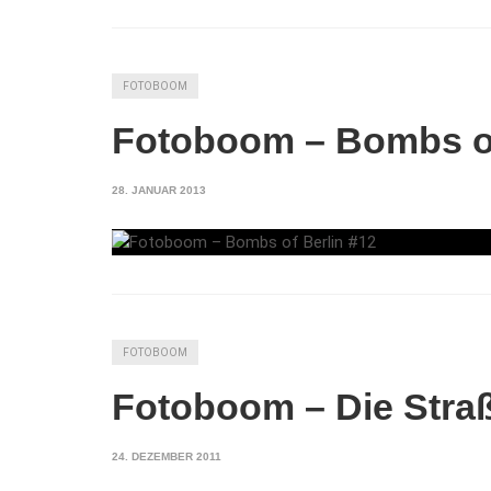
FOTOBOOM
Fotoboom – Bombs of
28. JANUAR 2013
FOTOBOOM
Fotoboom – Die Straß
24. DEZEMBER 2011