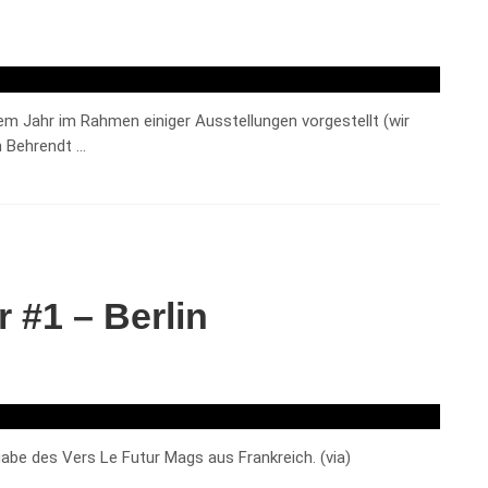
m Jahr im Rahmen einiger Ausstellungen vorgestellt (wir
n Behrendt …
 #1 – Berlin
sgabe des Vers Le Futur Mags aus Frankreich. (via)