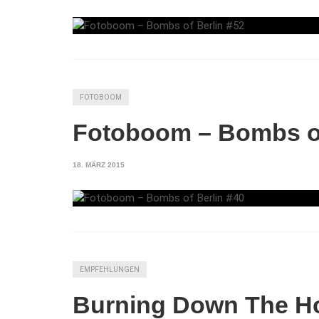
FOTOBOOM
Fotoboom – Bombs of
18. MÄRZ 2015
EMPFEHLUNGEN
Burning Down The H