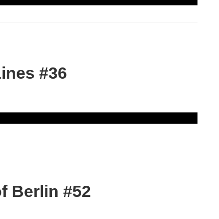
ines #36
 Berlin #52