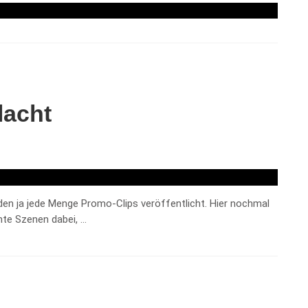
lacht
den ja jede Menge Promo-Clips veröffentlicht. Hier nochmal
hte Szenen dabei, …