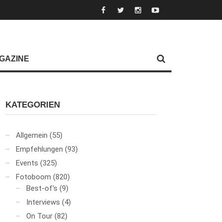
GAZINE
KATEGORIEN
Allgemein
(55)
Empfehlungen
(93)
Events
(325)
Fotoboom
(820)
Best-of's
(9)
Interviews
(4)
On Tour
(82)