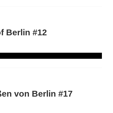
 Berlin #12
en von Berlin #17