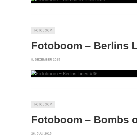
FOTOBOOM
Fotoboom – Berlins L
8. DEZEMBER 2015
FOTOBOOM
Fotoboom – Bombs of
26. JULI 2015