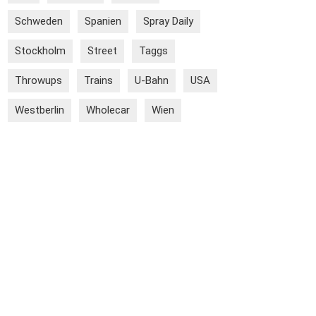
Schweden
Spanien
Spray Daily
Stockholm
Street
Taggs
Throwups
Trains
U-Bahn
USA
Westberlin
Wholecar
Wien