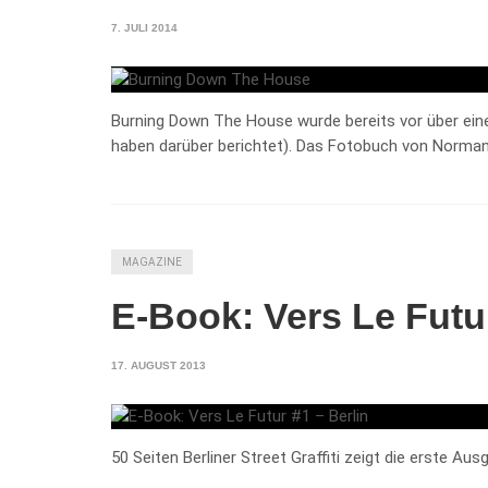
7. JULI 2014
Burning Down The House wurde bereits vor über eine
haben darüber berichtet). Das Fotobuch von Norma
MAGAZINE
E-Book: Vers Le Futur
17. AUGUST 2013
50 Seiten Berliner Street Graffiti zeigt die erste Au