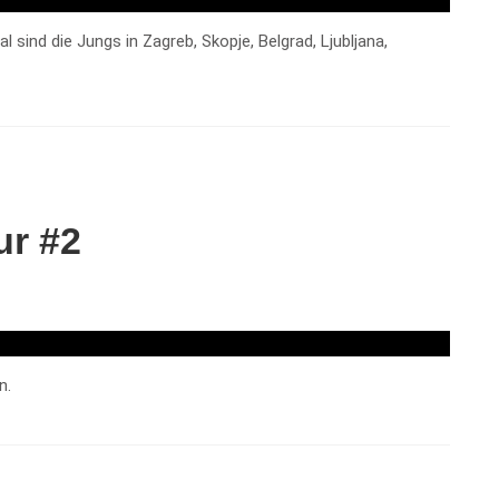
l sind die Jungs in Zagreb, Skopje, Belgrad, Ljubljana,
ur #2
n.