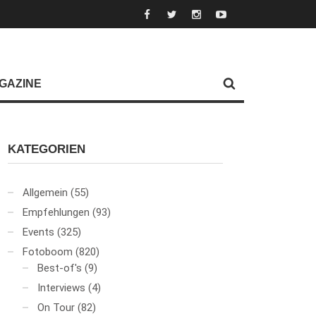
GAZINE
KATEGORIEN
Allgemein
(55)
Empfehlungen
(93)
Events
(325)
Fotoboom
(820)
Best-of's
(9)
Interviews
(4)
On Tour
(82)