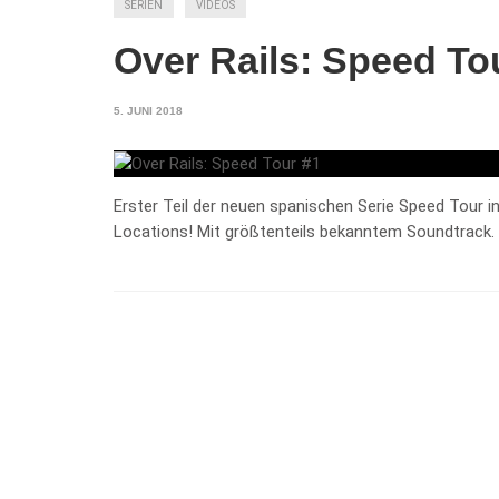
SERIEN
VIDEOS
Over Rails: Speed To
5. JUNI 2018
Erster Teil der neuen spanischen Serie Speed Tour i
Locations! Mit größtenteils bekanntem Soundtrack.