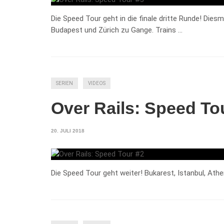
Die Speed Tour geht in die finale dritte Runde! Diesma
Budapest und Zürich zu Gange. Trains …
SERIEN
VIDEOS
Over Rails: Speed To
20. JULI 2018
Die Speed Tour geht weiter! Bukarest, Istanbul, Athe