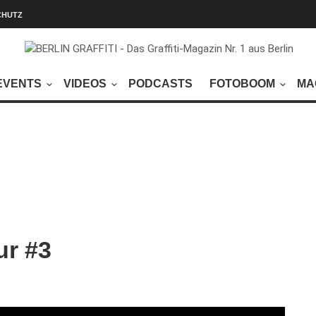
CHUTZ
EVENTS
VIDEOS
PODCASTS
FOTOBOOM
MA
ur #3