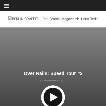
Over Rails: Speed Tour #3
12. DEZEMBER 2018