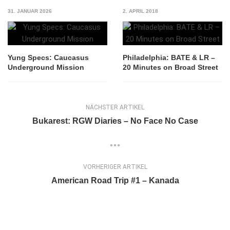
31. JANUAR 2026
2. APRIL 2018
Yung Specs: Caucasus
Philadelphia: BATE & LR –
Underground Mission
20 Minutes on Broad Street
NÄCHSTER ARTIKEL
Bukarest: RGW Diaries – No Face No Case
VORHERIGER ARTIKEL
American Road Trip #1 – Kanada