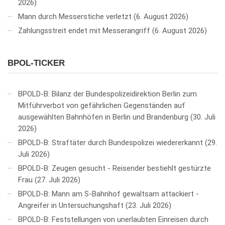
2026
Mann durch Messerstiche verletzt
6. August 2026
Zahlungsstreit endet mit Messerangriff
6. August 2026
BPOL-TICKER
BPOLD-B: Bilanz der Bundespolizeidirektion Berlin zum
Mitführverbot von gefährlichen Gegenständen auf
ausgewählten Bahnhöfen in Berlin und Brandenburg
30. Juli
2026
BPOLD-B: Straftäter durch Bundespolizei wiedererkannt
29.
Juli 2026
BPOLD-B: Zeugen gesucht - Reisender bestiehlt gestürzte
Frau
27. Juli 2026
BPOLD-B: Mann am S-Bahnhof gewaltsam attackiert -
Angreifer in Untersuchungshaft
23. Juli 2026
BPOLD-B: Feststellungen von unerlaubten Einreisen durch