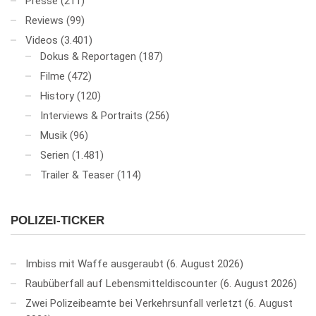
Presse
(211)
Reviews
(99)
Videos
(3.401)
Dokus & Reportagen
(187)
Filme
(472)
History
(120)
Interviews & Portraits
(256)
Musik
(96)
Serien
(1.481)
Trailer & Teaser
(114)
POLIZEI-TICKER
Imbiss mit Waffe ausgeraubt
6. August 2026
Raubüberfall auf Lebensmitteldiscounter
6. August 2026
Zwei Polizeibeamte bei Verkehrsunfall verletzt
6. August