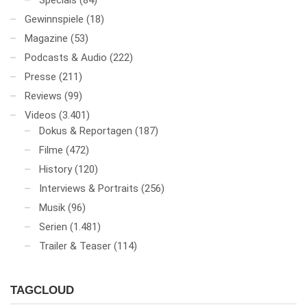
Specials
(84)
Gewinnspiele
(18)
Magazine
(53)
Podcasts & Audio
(222)
Presse
(211)
Reviews
(99)
Videos
(3.401)
Dokus & Reportagen
(187)
Filme
(472)
History
(120)
Interviews & Portraits
(256)
Musik
(96)
Serien
(1.481)
Trailer & Teaser
(114)
TAGCLOUD