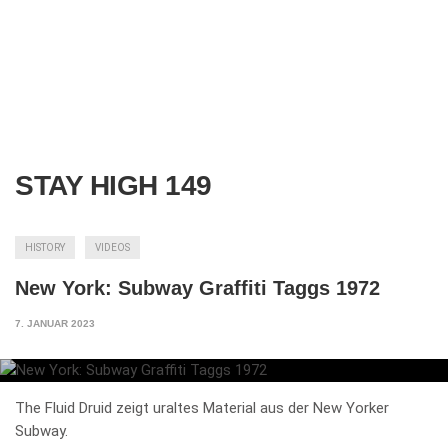
STAY HIGH 149
HISTORY
VIDEOS
New York: Subway Graffiti Taggs 1972
7. JANUAR 2023
The Fluid Druid zeigt uraltes Material aus der New Yorker
Subway.