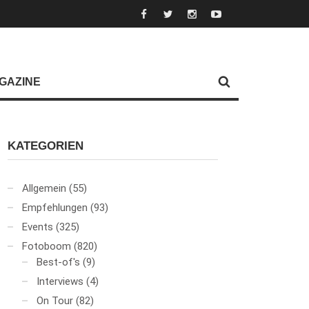
GAZINE
KATEGORIEN
Allgemein
(55)
Empfehlungen
(93)
Events
(325)
Fotoboom
(820)
Best-of's
(9)
Interviews
(4)
On Tour
(82)