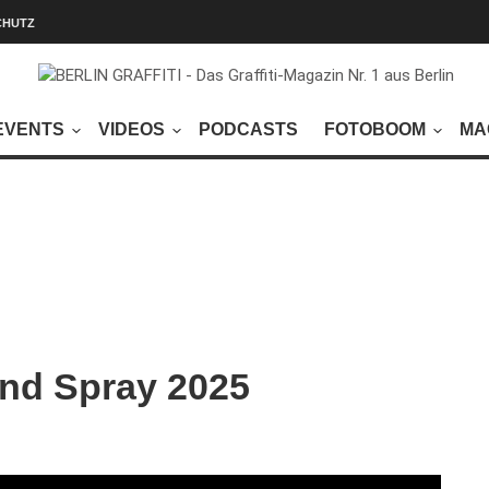
CHUTZ
EVENTS
VIDEOS
PODCASTS
FOTOBOOM
MA
and Spray 2025