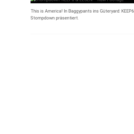
This is America! In Baggypants ins Güteryard: KEEP
Stompdown präsentiert.