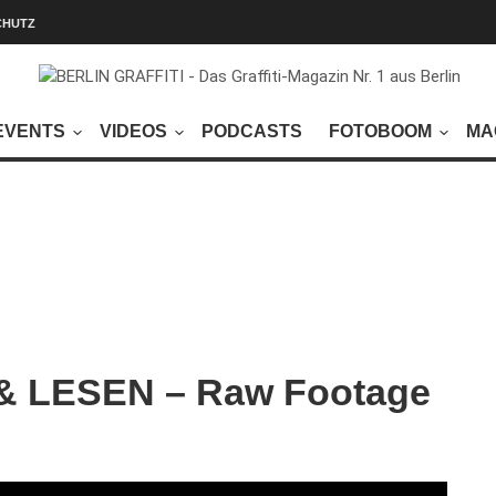
CHUTZ
EVENTS
VIDEOS
PODCASTS
FOTOBOOM
MA
& LESEN – Raw Footage