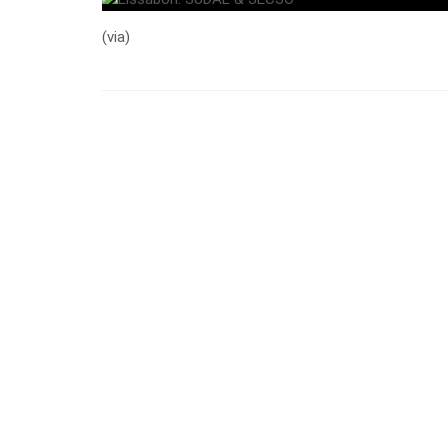
(via)