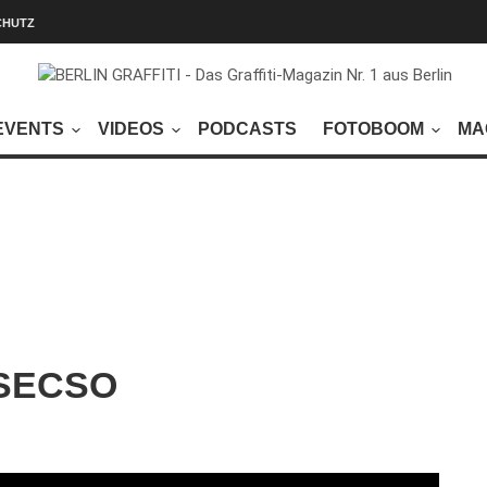
CHUTZ
EVENTS
VIDEOS
PODCASTS
FOTOBOOM
MA
 SECSO