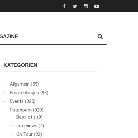
GAZINE
KATEGORIEN
Allgemein
(55)
Empfehlungen
(93)
Events
(325)
Fotoboom
(820)
Best-of's
(9)
Interviews
(4)
On Tour
(82)