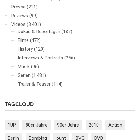
Presse
(211)
Reviews
(99)
Videos
(3.401)
Dokus & Reportagen
(187)
Filme
(472)
History
(120)
Interviews & Portraits
(256)
Musik
(96)
Serien
(1.481)
Trailer & Teaser
(114)
TAGCLOUD
1UP
80er Jahre
90er Jahre
2010
Action
Berlin
Bombing
bunt
BVG
DVD