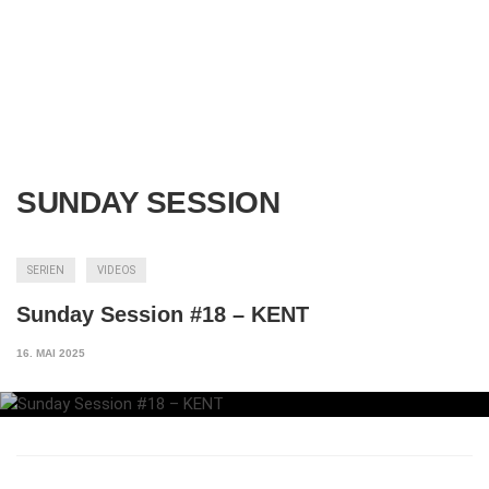
SUNDAY SESSION
SERIEN
VIDEOS
Sunday Session #18 – KENT
16. MAI 2025