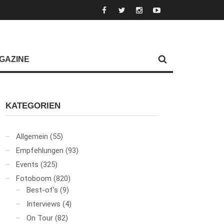
GAZINE
KATEGORIEN
Allgemein
(55)
Empfehlungen
(93)
Events
(325)
Fotoboom
(820)
Best-of's
(9)
Interviews
(4)
On Tour
(82)