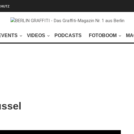
CHUTZ
EVENTS
VIDEOS
PODCASTS
FOTOBOOM
MA
üssel