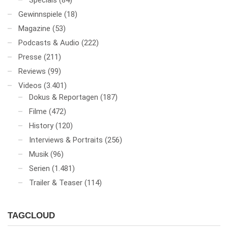
Specials
(84)
Gewinnspiele
(18)
Magazine
(53)
Podcasts & Audio
(222)
Presse
(211)
Reviews
(99)
Videos
(3.401)
Dokus & Reportagen
(187)
Filme
(472)
History
(120)
Interviews & Portraits
(256)
Musik
(96)
Serien
(1.481)
Trailer & Teaser
(114)
TAGCLOUD