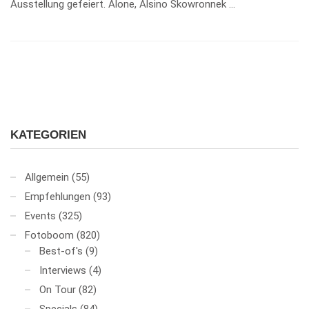
Ausstellung gefeiert. Alone, Alsino Skowronnek …
KATEGORIEN
Allgemein
(55)
Empfehlungen
(93)
Events
(325)
Fotoboom
(820)
Best-of's
(9)
Interviews
(4)
On Tour
(82)