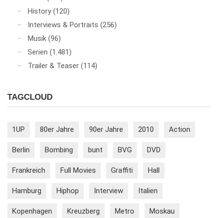
History
(120)
Interviews & Portraits
(256)
Musik
(96)
Serien
(1.481)
Trailer & Teaser
(114)
TAGCLOUD
1UP
80er Jahre
90er Jahre
2010
Action
Berlin
Bombing
bunt
BVG
DVD
Frankreich
Full Movies
Graffiti
Hall
Hamburg
Hiphop
Interview
Italien
Kopenhagen
Kreuzberg
Metro
Moskau