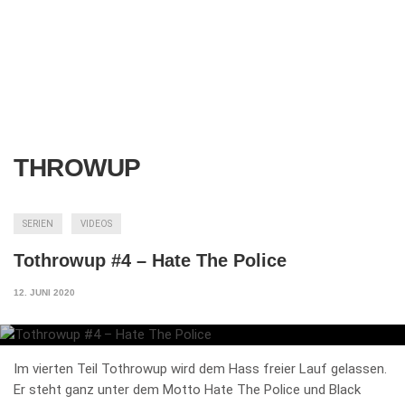
THROWUP
SERIEN
VIDEOS
Tothrowup #4 – Hate The Police
12. JUNI 2020
Im vierten Teil Tothrowup wird dem Hass freier Lauf gelassen.
Er steht ganz unter dem Motto Hate The Police und Black