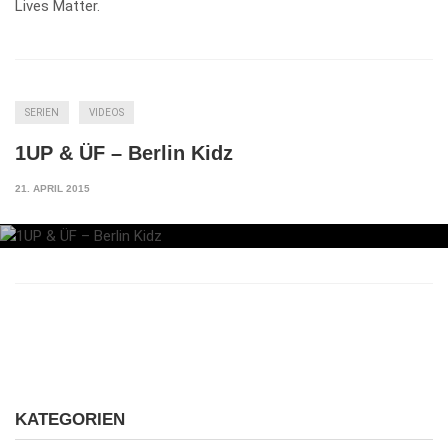
Lives Matter.
SERIEN
VIDEOS
1UP & ÜF – Berlin Kidz
21. APRIL 2015
KATEGORIEN