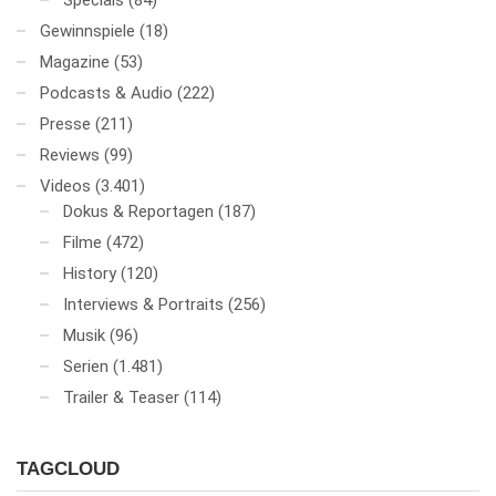
Specials
(84)
Gewinnspiele
(18)
Magazine
(53)
Podcasts & Audio
(222)
Presse
(211)
Reviews
(99)
Videos
(3.401)
Dokus & Reportagen
(187)
Filme
(472)
History
(120)
Interviews & Portraits
(256)
Musik
(96)
Serien
(1.481)
Trailer & Teaser
(114)
TAGCLOUD