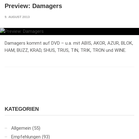
Preview: Damagers
9. AUGUST 2013
Damagers kommt auf DVD – u.a. mit ABIS, AKOR, AZUR, BLOK,
HAM, BUZZ, KRAD, SHUS, TRUS, TIN, TRIK, TRON und WINE.
KATEGORIEN
Allgemein
(55)
Empfehlungen
(93)