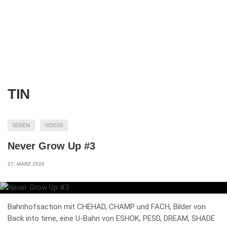
TIN
SERIEN
VIDEOS
Never Grow Up #3
27. MÄRZ 2020
Bahnhofsaction mit CHEHAD, CHAMP und FACH, Bilder von
Back into time, eine U-Bahn von ESHOK, PESD, DREAM, SHADE