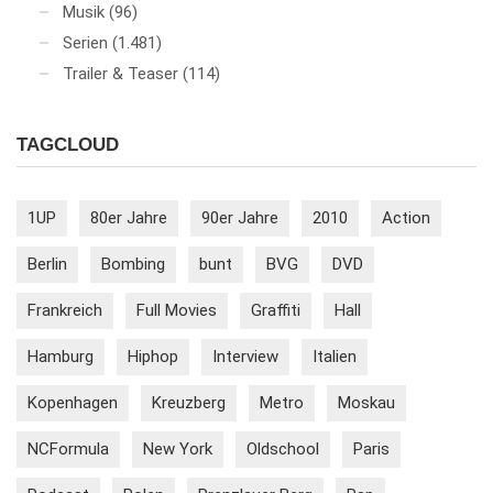
Musik
(96)
Serien
(1.481)
Trailer & Teaser
(114)
TAGCLOUD
1UP
80er Jahre
90er Jahre
2010
Action
Berlin
Bombing
bunt
BVG
DVD
Frankreich
Full Movies
Graffiti
Hall
Hamburg
Hiphop
Interview
Italien
Kopenhagen
Kreuzberg
Metro
Moskau
NCFormula
New York
Oldschool
Paris