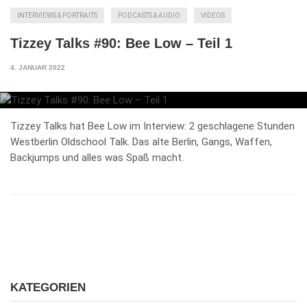
INTERVIEWS & PORTRAITS
PODCASTS & AUDIO
VIDEOS
Tizzey Talks #90: Bee Low – Teil 1
4. JANUAR 2022
Tizzey Talks hat Bee Low im Interview: 2 geschlagene Stunden
Westberlin Oldschool Talk. Das alte Berlin, Gangs, Waffen,
Backjumps und alles was Spaß macht.
KATEGORIEN