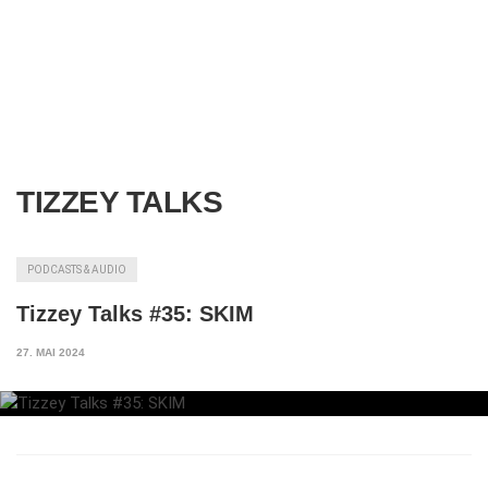
TIZZEY TALKS
PODCASTS & AUDIO
Tizzey Talks #35: SKIM
27. MAI 2024