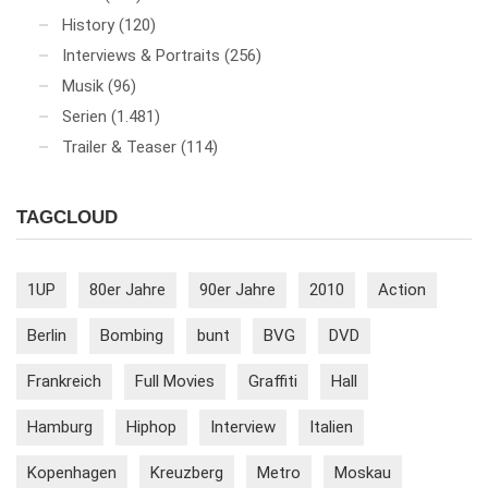
History
(120)
Interviews & Portraits
(256)
Musik
(96)
Serien
(1.481)
Trailer & Teaser
(114)
TAGCLOUD
1UP
80er Jahre
90er Jahre
2010
Action
Berlin
Bombing
bunt
BVG
DVD
Frankreich
Full Movies
Graffiti
Hall
Hamburg
Hiphop
Interview
Italien
Kopenhagen
Kreuzberg
Metro
Moskau