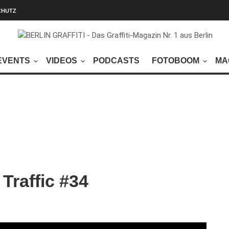
CHUTZ
EVENTS
VIDEOS
PODCASTS
FOTOBOOM
MA
Traffic #34