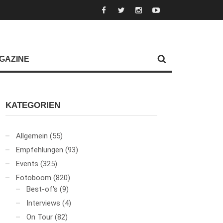
GAZINE
KATEGORIEN
Allgemein
(55)
Empfehlungen
(93)
Events
(325)
Fotoboom
(820)
Best-of's
(9)
Interviews
(4)
On Tour
(82)