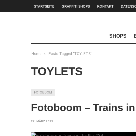
STARTSEITE
GRAFFITI SHOPS
KONTAKT
DATENS
SHOPS
Home
Posts Tagged "TOYLETS"
TOYLETS
FOTOBOOM
Fotoboom – Trains in 
27. MÄRZ 2019