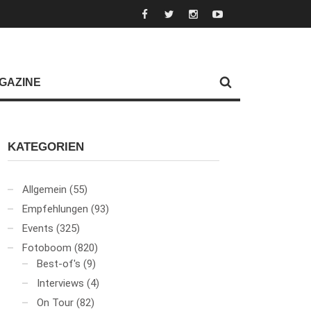
GAZINE
KATEGORIEN
Allgemein
(55)
Empfehlungen
(93)
Events
(325)
Fotoboom
(820)
Best-of's
(9)
Interviews
(4)
On Tour
(82)