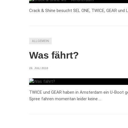
Crack & Shine besucht SEL ONE, TWICE, GEAR und L
ALLGEMEIN
Was fährt?
26. JULI 2010
TWICE und GEAR haben in Amsterdam ein U-Boot geme
Spree fahren momentan leider keine …