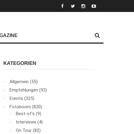
GAZINE
KATEGORIEN
Allgemein
(55)
Empfehlungen
(93)
Events
(325)
Fotoboom
(820)
Best-of's
(9)
Interviews
(4)
On Tour
(82)