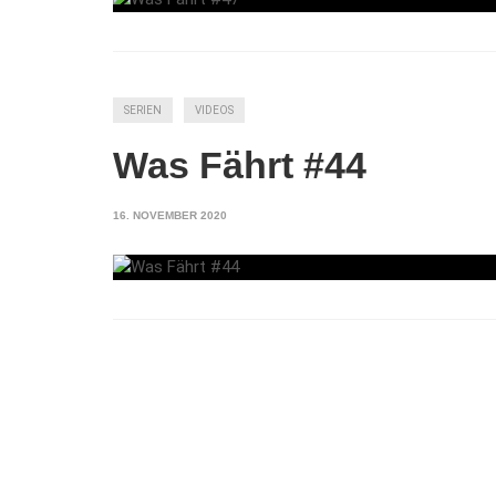
SERIEN
VIDEOS
Was Fährt #44
16. NOVEMBER 2020