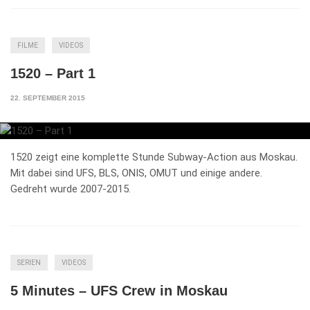
FILME
VIDEOS
1520 – Part 1
22. SEPTEMBER 2015
1520 zeigt eine komplette Stunde Subway-Action aus Moskau.
Mit dabei sind UFS, BLS, ONIS, OMUT und einige andere.
Gedreht wurde 2007-2015.
SERIEN
VIDEOS
5 Minutes – UFS Crew in Moskau