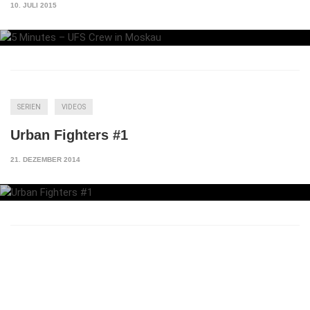
10. JULI 2015
SERIEN
VIDEOS
Urban Fighters #1
21. DEZEMBER 2014