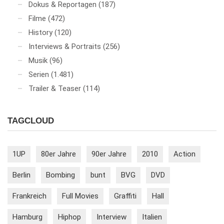
Dokus & Reportagen
(187)
Filme
(472)
History
(120)
Interviews & Portraits
(256)
Musik
(96)
Serien
(1.481)
Trailer & Teaser
(114)
TAGCLOUD
1UP
80er Jahre
90er Jahre
2010
Action
Berlin
Bombing
bunt
BVG
DVD
Frankreich
Full Movies
Graffiti
Hall
Hamburg
Hiphop
Interview
Italien