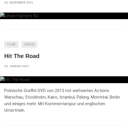
19. DEZEMBER 2021
FILME
VIDEOS
Hit The Road
19. JANUAR 2021
Polnische Graffiti DVD von 2015 mit weltweiten Actions:
Warschau, Stockholm, Kairo, Istanbul, Peking, Montréal, Berlin
und einiges mehr. Mit Kommentarspur und englischen
Untertiteln.