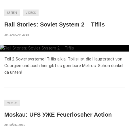
SERIEN
VIDEOS
Rail Stories: Soviet System 2 – Tiflis
30. JANUAR 2018
Teil 2 Sovietsysteme! Tiflis a.k.a. Tbilisi ist die Hauptstadt von
Georgien und auch hier gibt es gönnbare Metros. Schön dunkel
da unten!
VIDEOS
Moskau: UFS УЖЕ Feuerlöscher Action
29. MÄRZ 2016