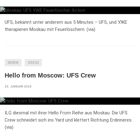
UFS, bekannt unter anderem aus 5 Minutes – UFS, und УЖЕ
therapieren Moskau mit Feuerlöschern. (via)
SERIEN
VIDEOS
Hello from Moscow: UFS Crew
23. JANUAR 2016
ILG diesmal mit ihrer Hello From Reihe aus Moskau. Die UFS
Crew schneidet sich ins Yard und klettert Richtung Erdinneres.
(via)