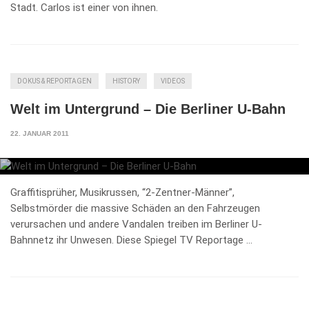
Stadt. Carlos ist einer von ihnen.
DOKUS & REPORTAGEN
HISTORY
VIDEOS
Welt im Untergrund – Die Berliner U-Bahn
22. JANUAR 2011
Graffitisprüher, Musikrussen, “2-Zentner-Männer”,
Selbstmörder die massive Schäden an den Fahrzeugen
verursachen und andere Vandalen treiben im Berliner U-
Bahnnetz ihr Unwesen. Diese Spiegel TV Reportage …