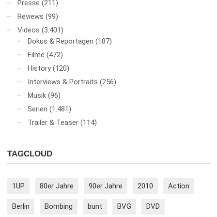
Presse
(211)
Reviews
(99)
Videos
(3.401)
Dokus & Reportagen
(187)
Filme
(472)
History
(120)
Interviews & Portraits
(256)
Musik
(96)
Serien
(1.481)
Trailer & Teaser
(114)
TAGCLOUD
1UP
80er Jahre
90er Jahre
2010
Action
Berlin
Bombing
bunt
BVG
DVD