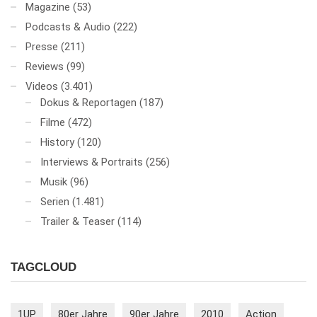
Magazine
(53)
Podcasts & Audio
(222)
Presse
(211)
Reviews
(99)
Videos
(3.401)
Dokus & Reportagen
(187)
Filme
(472)
History
(120)
Interviews & Portraits
(256)
Musik
(96)
Serien
(1.481)
Trailer & Teaser
(114)
TAGCLOUD
1UP
80er Jahre
90er Jahre
2010
Action