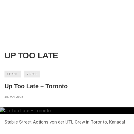
UP TOO LATE
SERIEN
VIDEOS
Up Too Late – Toronto
15. MAI 2025
Stabile Street Actions von der UTL Crew in Toronto, Kanada!