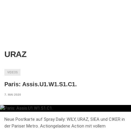
URAZ
VIDEOS
Paris: Assis.U1.W1.S1.C1.
7. MAI 2020
Neue Postkarte auf Spray Daily: WILY, URAZ, SIEA und CIKER in
der Pariser Metro. Actiongeladene Action mit vollem