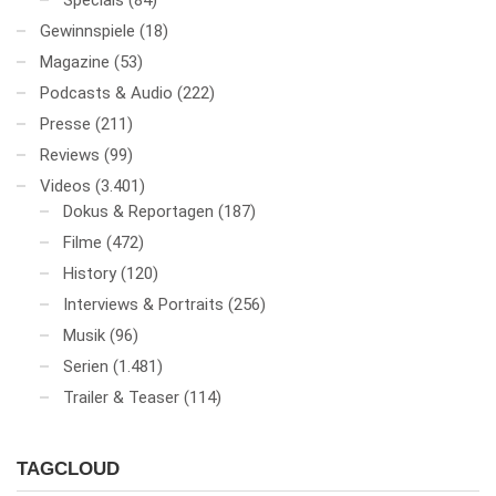
Specials
(84)
Gewinnspiele
(18)
Magazine
(53)
Podcasts & Audio
(222)
Presse
(211)
Reviews
(99)
Videos
(3.401)
Dokus & Reportagen
(187)
Filme
(472)
History
(120)
Interviews & Portraits
(256)
Musik
(96)
Serien
(1.481)
Trailer & Teaser
(114)
TAGCLOUD