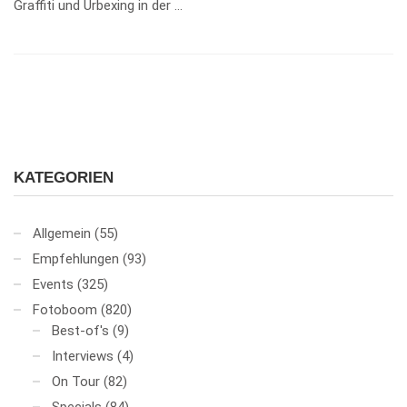
Graffiti und Urbexing in der …
KATEGORIEN
Allgemein
(55)
Empfehlungen
(93)
Events
(325)
Fotoboom
(820)
Best-of's
(9)
Interviews
(4)
On Tour
(82)