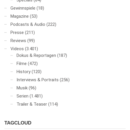
Specials
(84)
Gewinnspiele
(18)
Magazine
(53)
Podcasts & Audio
(222)
Presse
(211)
Reviews
(99)
Videos
(3.401)
Dokus & Reportagen
(187)
Filme
(472)
History
(120)
Interviews & Portraits
(256)
Musik
(96)
Serien
(1.481)
Trailer & Teaser
(114)
TAGCLOUD