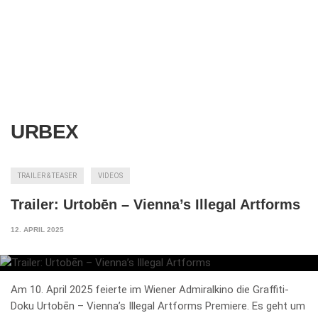
URBEX
TRAILER & TEASER
VIDEOS
Trailer: Urtobēn – Vienna’s Illegal Artforms
12. APRIL 2025
Am 10. April 2025 feierte im Wiener Admiralkino die Graffiti-
Doku Urtobēn – Vienna’s Illegal Artforms Premiere. Es geht um