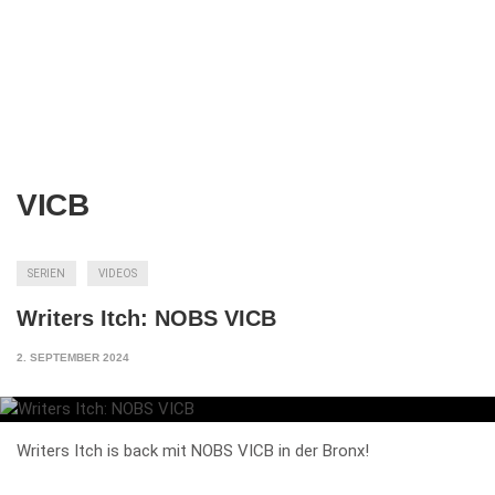
VICB
SERIEN
VIDEOS
Writers Itch: NOBS VICB
2. SEPTEMBER 2024
Writers Itch is back mit NOBS VICB in der Bronx!