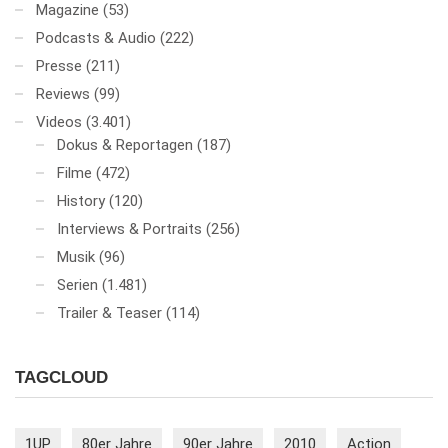
Magazine
(53)
Podcasts & Audio
(222)
Presse
(211)
Reviews
(99)
Videos
(3.401)
Dokus & Reportagen
(187)
Filme
(472)
History
(120)
Interviews & Portraits
(256)
Musik
(96)
Serien
(1.481)
Trailer & Teaser
(114)
TAGCLOUD
1UP
80er Jahre
90er Jahre
2010
Action