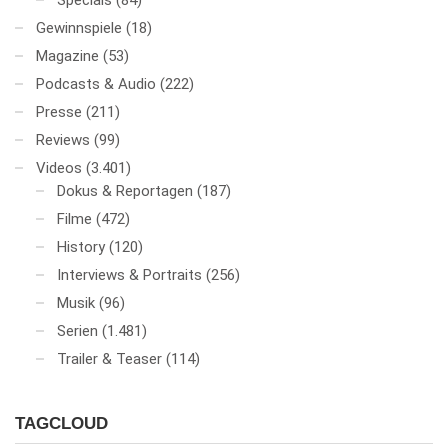
Specials
(84)
Gewinnspiele
(18)
Magazine
(53)
Podcasts & Audio
(222)
Presse
(211)
Reviews
(99)
Videos
(3.401)
Dokus & Reportagen
(187)
Filme
(472)
History
(120)
Interviews & Portraits
(256)
Musik
(96)
Serien
(1.481)
Trailer & Teaser
(114)
TAGCLOUD