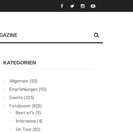
GAZINE
KATEGORIEN
Allgemein
(55)
Empfehlungen
(93)
Events
(325)
Fotoboom
(820)
Best-of's
(9)
Interviews
(4)
On Tour
(82)