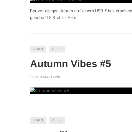
Der vor einigen Jahren auf einem USB-Stick erschien
geschafft! Stabiler Film.
SERIEN
VIDEOS
Autumn Vibes #5
19. DEZEMBER 2020
SERIEN
VIDEOS