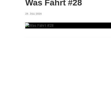
Was Fährt #28
29. JULI 2020