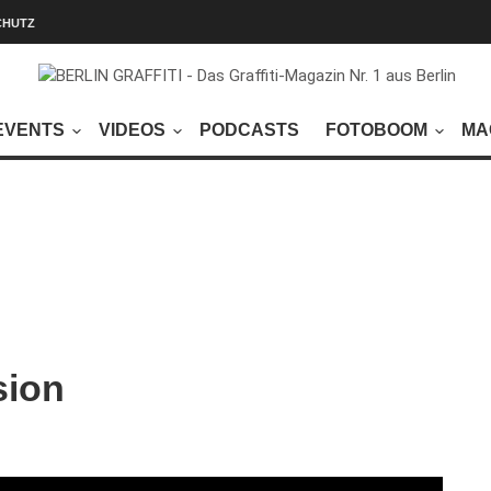
CHUTZ
EVENTS
VIDEOS
PODCASTS
FOTOBOOM
MA
sion