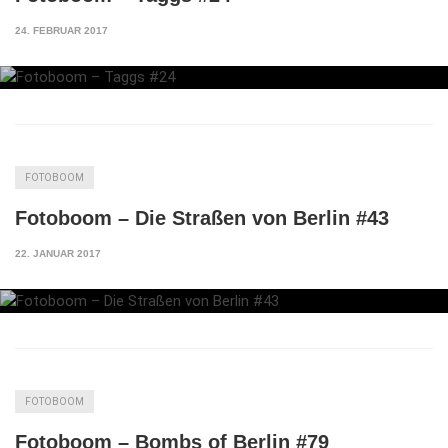
24. FEBRUAR 2017
FOTOBOOM
Fotoboom – Die Straßen von Berlin #43
22. JANUAR 2017
FOTOBOOM
Fotoboom – Bombs of Berlin #79