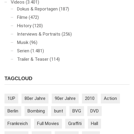
Videos
(3.401)
Dokus & Reportagen
(187)
Filme
(472)
History
(120)
Interviews & Portraits
(256)
Musik
(96)
Serien
(1.481)
Trailer & Teaser
(114)
TAGCLOUD
1UP
80er Jahre
90er Jahre
2010
Action
Berlin
Bombing
bunt
BVG
DVD
Frankreich
Full Movies
Graffiti
Hall