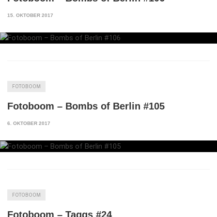
15. OKTOBER 2017
FOTOBOOM
Fotoboom – Bombs of Berlin #105
6. OKTOBER 2017
FOTOBOOM
Fotoboom – Taggs #24