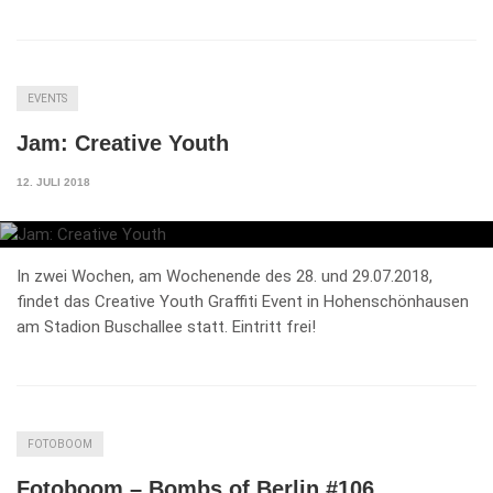
EVENTS
Jam: Creative Youth
12. JULI 2018
In zwei Wochen, am Wochenende des 28. und 29.07.2018,
findet das Creative Youth Graffiti Event in Hohenschönhausen
am Stadion Buschallee statt. Eintritt frei!
FOTOBOOM
Fotoboom – Bombs of Berlin #106