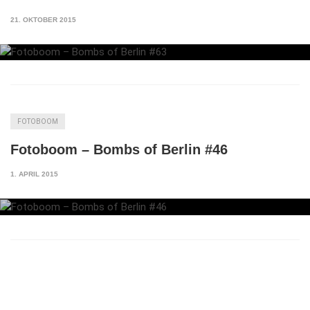
21. OKTOBER 2015
FOTOBOOM
Fotoboom – Bombs of Berlin #46
1. APRIL 2015