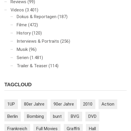
Reviews
(99)
Videos
(3.401)
Dokus & Reportagen
(187)
Filme
(472)
History
(120)
Interviews & Portraits
(256)
Musik
(96)
Serien
(1.481)
Trailer & Teaser
(114)
TAGCLOUD
1UP
80er Jahre
90er Jahre
2010
Action
Berlin
Bombing
bunt
BVG
DVD
Frankreich
Full Movies
Graffiti
Hall