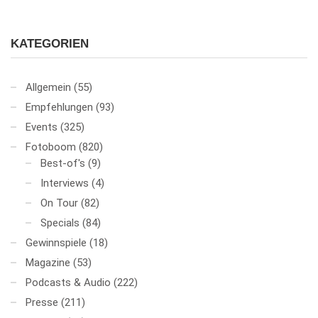
KATEGORIEN
Allgemein
(55)
Empfehlungen
(93)
Events
(325)
Fotoboom
(820)
Best-of's
(9)
Interviews
(4)
On Tour
(82)
Specials
(84)
Gewinnspiele
(18)
Magazine
(53)
Podcasts & Audio
(222)
Presse
(211)