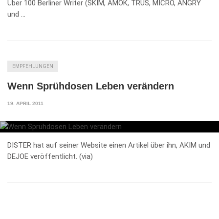
Über 100 Berliner Writer (SKIM, AMOK, TRUS, MICRO, ANGRY
und …
EMPFEHLUNGEN
Wenn Sprühdosen Leben verändern
19. APRIL 2011
DISTER hat auf seiner Website einen Artikel über ihn, AKIM und
DEJOE veröffentlicht. (via)