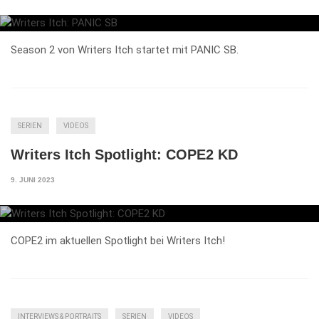
Season 2 von Writers Itch startet mit PANIC SB.
SERIEN
VIDEOS
Writers Itch Spotlight: COPE2 KD
9. JUNI 2023
COPE2 im aktuellen Spotlight bei Writers Itch!
INTERVIEWS & PORTRAITS
SERIEN
VIDEOS