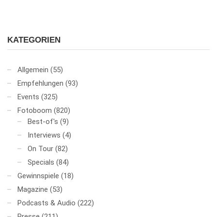
KATEGORIEN
Allgemein
(55)
Empfehlungen
(93)
Events
(325)
Fotoboom
(820)
Best-of's
(9)
Interviews
(4)
On Tour
(82)
Specials
(84)
Gewinnspiele
(18)
Magazine
(53)
Podcasts & Audio
(222)
Presse
(211)