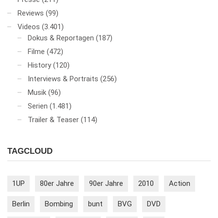
Reviews
(99)
Videos
(3.401)
Dokus & Reportagen
(187)
Filme
(472)
History
(120)
Interviews & Portraits
(256)
Musik
(96)
Serien
(1.481)
Trailer & Teaser
(114)
TAGCLOUD
1UP
80er Jahre
90er Jahre
2010
Action
Berlin
Bombing
bunt
BVG
DVD