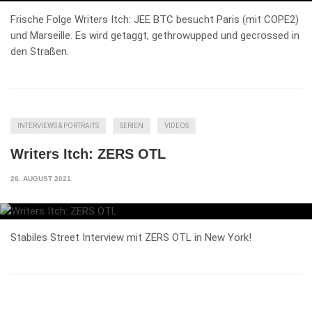
Frische Folge Writers Itch: JEE BTC besucht Paris (mit COPE2)
und Marseille. Es wird getaggt, gethrowupped und gecrossed in
den Straßen.
INTERVIEWS & PORTRAITS
SERIEN
VIDEOS
Writers Itch: ZERS OTL
26. AUGUST 2021
Stabiles Street Interview mit ZERS OTL in New York!