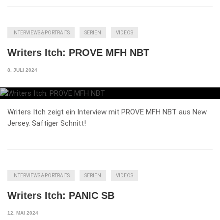
INTERVIEWS & PORTRAITS
SERIEN
VIDEOS
Writers Itch: PROVE MFH NBT
8. JULI 2024
Writers Itch zeigt ein Interview mit PROVE MFH NBT aus New
Jersey. Saftiger Schnitt!
INTERVIEWS & PORTRAITS
SERIEN
VIDEOS
Writers Itch: PANIC SB
12. MAI 2024