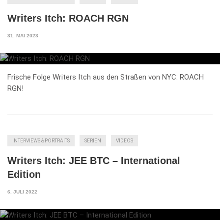
Writers Itch: ROACH RGN
31. MAI 2023
Frische Folge Writers Itch aus den Straßen von NYC: ROACH
RGN!
INTERVIEWS & PORTRAITS
SERIEN
VIDEOS
Writers Itch: JEE BTC – International
Edition
6. JULI 2022