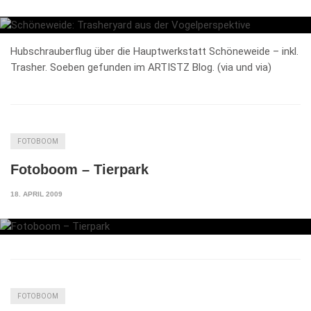
Hubschrauberflug über die Hauptwerkstatt Schöneweide – inkl.
Trasher. Soeben gefunden im ARTISTZ Blog. (via und via)
FOTOBOOM
Fotoboom – Tierpark
18. APRIL 2009
FOTOBOOM