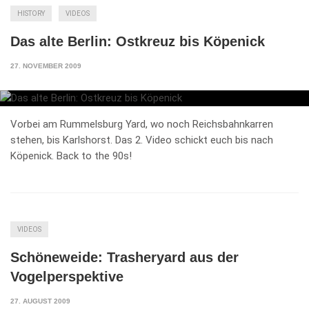
HISTORY
VIDEOS
Das alte Berlin: Ostkreuz bis Köpenick
27. NOVEMBER 2009
Vorbei am Rummelsburg Yard, wo noch Reichsbahnkarren
stehen, bis Karlshorst. Das 2. Video schickt euch bis nach
Köpenick. Back to the 90s!
VIDEOS
Schöneweide: Trasheryard aus der
Vogelperspektive
27. AUGUST 2009