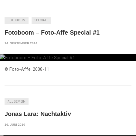
FOTOBOOM
SPECIALS
Fotoboom – Foto-Affe Special #1
14. SEPTEMBER 2014
© Foto-Affe, 2008-11
ALLGEMEIN
Jonas Lara: Nachtaktiv
16. JUNI 2010