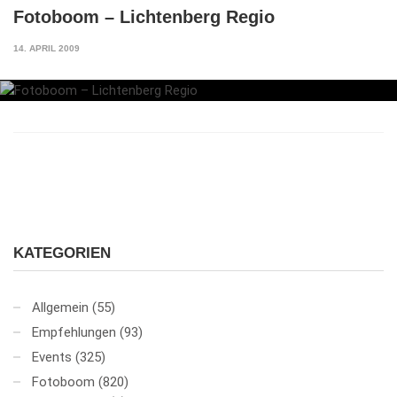
Fotoboom – Lichtenberg Regio
14. APRIL 2009
KATEGORIEN
Allgemein
(55)
Empfehlungen
(93)
Events
(325)
Fotoboom
(820)