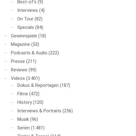
Best-of's
(9)
Interviews
(4)
On Tour
(82)
Specials
(84)
Gewinnspiele
(18)
Magazine
(53)
Podcasts & Audio
(222)
Presse
(211)
Reviews
(99)
Videos
(3.401)
Dokus & Reportagen
(187)
Filme
(472)
History
(120)
Interviews & Portraits
(256)
Musik
(96)
Serien
(1.481)