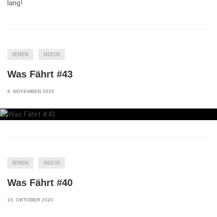
lang!
SERIEN
VIDEOS
Was Fährt #43
9. NOVEMBER 2020
SERIEN
VIDEOS
Was Fährt #40
19. OKTOBER 2020