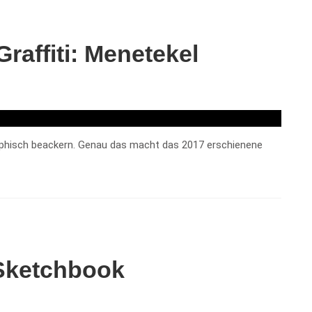
raffiti: Menetekel
ophisch beackern. Genau das macht das 2017 erschienene
Sketchbook