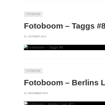
FOTOBOOM
Fotoboom – Taggs #
31. OKTOBER 2013
FOTOBOOM
Fotoboom – Berlins L
14. NOVEMBER 2010