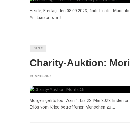
Heute, Freitag, den 08.09.2023, findet in der Marien
Art Liaison statt.
EVENTS
Charity-Auktion: Mori
30. APRIL 2022
Morgen gehts los: Vom 1. bis 22. Mai 2022 finden u
Erlös vom Krieg betroffenen Menschen zu …