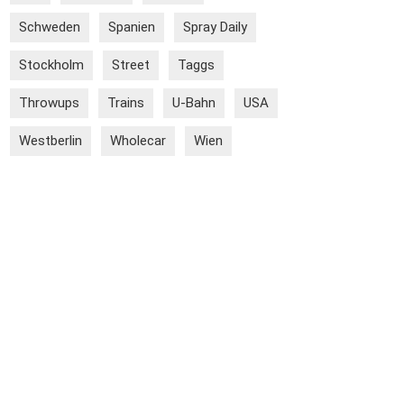
Schweden
Spanien
Spray Daily
Stockholm
Street
Taggs
Throwups
Trains
U-Bahn
USA
Westberlin
Wholecar
Wien