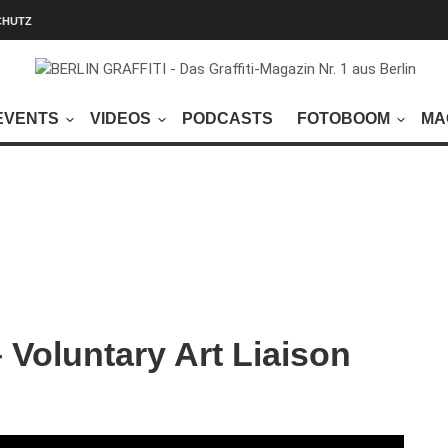
CHUTZ
EVENTS
VIDEOS
PODCASTS
FOTOBOOM
MA
Voluntary Art Liaison