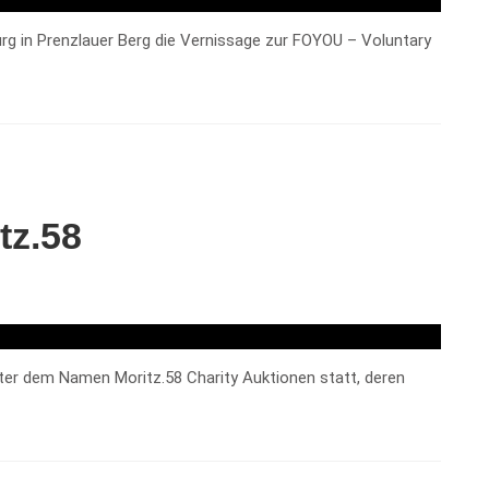
burg in Prenzlauer Berg die Vernissage zur FOYOU – Voluntary
tz.58
nter dem Namen Moritz.58 Charity Auktionen statt, deren