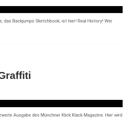
re, das Backjumps Sketchbook, ist hier! Real History! Wer
raffiti
ie zweite Ausgabe des Münchner Klick Klack Magazins. Hier wird