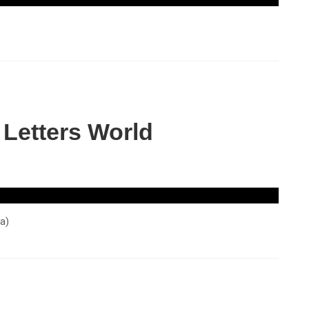
Letters World
a)