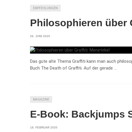
EMPFEHLUNGEN
Philosophieren über G
26. JUNI 2020
Das gute alte Thema Graffiti kann man auch philos
Buch The Death of Graffiti. Auf der gerade …
MAGAZINE
E-Book: Backjumps 
18. FEBRUAR 2020