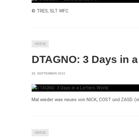
© TRES, SLT WFC
VIDEOS
DTAGNO: 3 Days in a 
26. SEPTEMBER 2010
Mal wieder was neues von NICK, COST und ZASD. (vi
VIDEOS