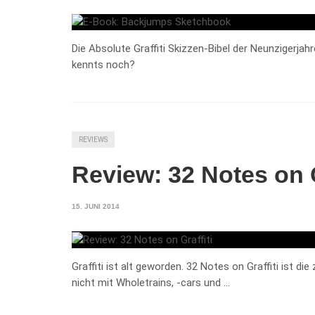
Die Absolute Graffiti Skizzen-Bibel der Neunzigerjah
kennts noch?
REVIEWS
Review: 32 Notes on G
15. JUNI 2014
Graffiti ist alt geworden. 32 Notes on Graffiti ist d
nicht mit Wholetrains, -cars und …