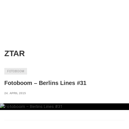
ZTAR
FOTOBOOM
Fotoboom – Berlins Lines #31
24. APRIL 2015