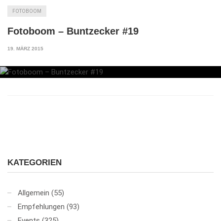
FOTOBOOM
Fotoboom – Buntzecker #19
19. MÄRZ 2015
KATEGORIEN
Allgemein
(55)
Empfehlungen
(93)
Events
(325)