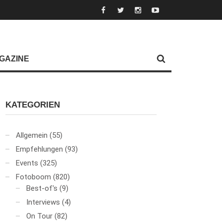
GAZINE
KATEGORIEN
Allgemein
(55)
Empfehlungen
(93)
Events
(325)
Fotoboom
(820)
Best-of's
(9)
Interviews
(4)
On Tour
(82)