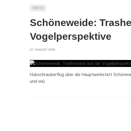
VIDEOS
Schöneweide: Trashe
Vogelperspektive
27. AUGUST 2009
Hubschrauberflug über die Hauptwerkstatt Schönewei
und via)