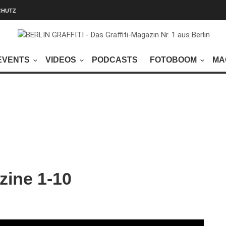
CHUTZ
EVENTS
VIDEOS
PODCASTS
FOTOBOOM
MA
zine 1-10