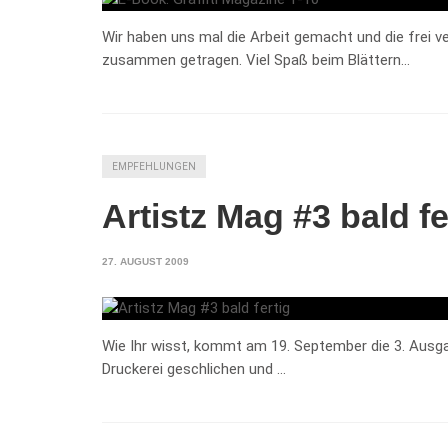
Wir haben uns mal die Arbeit gemacht und die frei v
zusammen getragen. Viel Spaß beim Blättern…
EMPFEHLUNGEN
Artistz Mag #3 bald fe
27. AUGUST 2009
Wie Ihr wisst, kommt am 19. September die 3. Ausga
Druckerei geschlichen und …