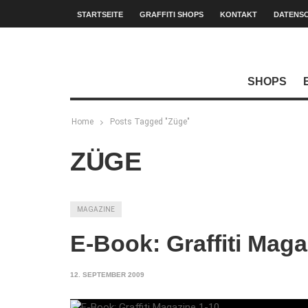
STARTSEITE
GRAFFITI SHOPS
KONTAKT
DATENS
SHOPS
Home
Posts Tagged "Züge"
ZÜGE
MAGAZINE
E-Book: Graffiti Maga
12. SEPTEMBER 2009