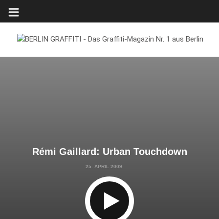
Rémi Gaillard: Urban Touchdown
25. APRIL 2009