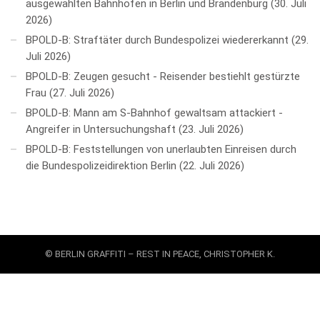
ausgewählten Bahnhöfen in Berlin und Brandenburg
30. Juli
2026
BPOLD-B: Straftäter durch Bundespolizei wiedererkannt
29.
Juli 2026
BPOLD-B: Zeugen gesucht - Reisender bestiehlt gestürzte
Frau
27. Juli 2026
BPOLD-B: Mann am S-Bahnhof gewaltsam attackiert -
Angreifer in Untersuchungshaft
23. Juli 2026
BPOLD-B: Feststellungen von unerlaubten Einreisen durch
die Bundespolizeidirektion Berlin
22. Juli 2026
© BERLIN GRAFFITI – REST IN PEACE, CHRISTOPHER K.