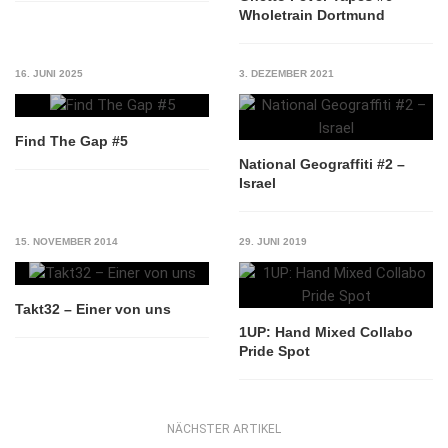
Wholetrain Dortmund
16. JUNI 2025
3. DEZEMBER 2021
Find The Gap #5
National Geograffiti #2 –
Israel
15. NOVEMBER 2014
29. JUNI 2019
Takt32 – Einer von uns
1UP: Hand Mixed Collabo
Pride Spot
NÄCHSTER ARTIKEL