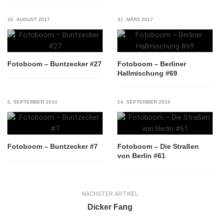
16. AUGUST 2017
31. MÄRZ 2017
Fotoboom – Buntzecker #27
Fotoboom – Berliner
Hallmischung #69
6. SEPTEMBER 2010
14. SEPTEMBER 2019
Fotoboom – Buntzecker #7
Fotoboom – Die Straßen
von Berlin #61
NÄCHSTER ARTIKEL
Dicker Fang