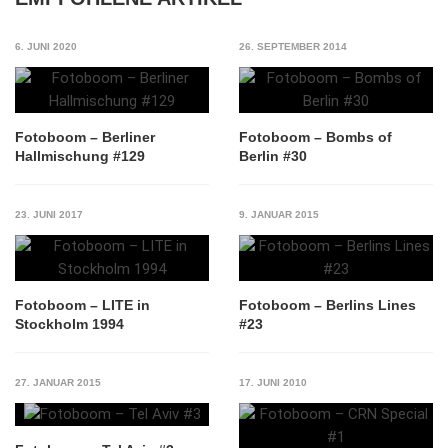
6. JUNI 2020
26. SEPTEMBER 2014
Fotoboom – Berliner
Fotoboom – Bombs of
Hallmischung #129
Berlin #30
23. JUNI 2017
9. JANUAR 2015
Fotoboom – LITE in
Fotoboom – Berlins Lines
Stockholm 1994
#23
27. JANUAR 2015
17. JUNI 2010