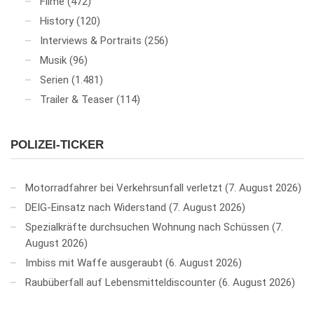
Filme
(472)
History
(120)
Interviews & Portraits
(256)
Musik
(96)
Serien
(1.481)
Trailer & Teaser
(114)
POLIZEI-TICKER
Motorradfahrer bei Verkehrsunfall verletzt
7. August 2026
DEIG-Einsatz nach Widerstand
7. August 2026
Spezialkräfte durchsuchen Wohnung nach Schüssen
7.
August 2026
Imbiss mit Waffe ausgeraubt
6. August 2026
Raubüberfall auf Lebensmitteldiscounter
6. August 2026