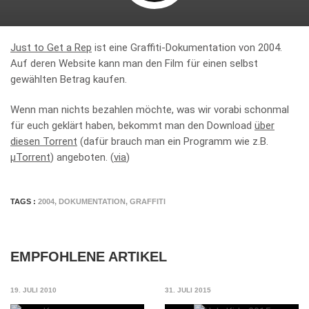
Just to Get a Rep
ist eine Graffiti-Dokumentation von 2004.
Auf deren Website kann man den Film für einen selbst
gewählten Betrag kaufen.
Wenn man nichts bezahlen möchte, was wir vorabi schonmal
für euch geklärt haben, bekommt man den Download
über
diesen Torrent
(dafür brauch man ein Programm wie z.B.
µTorrent
) angeboten. (
via
)
TAGS :
2004
,
DOKUMENTATION
,
GRAFFITI
EMPFOHLENE ARTIKEL
19. JULI 2010
31. JULI 2015