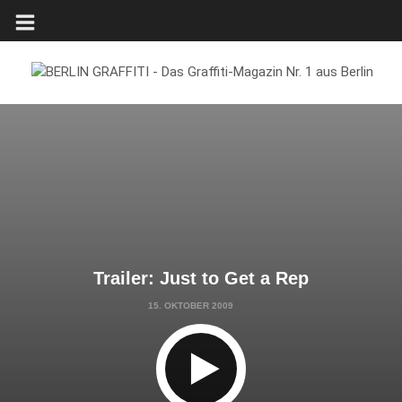
Trailer: Just to Get a Rep
15. OKTOBER 2009