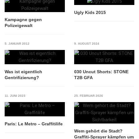
Ugly Kids 2015
Kampagne gegen
Polizeigewalt
5. JANUAR 2012
9. AUGUST 2024
Was ist eigentlich
030 Uncut Shorts: STONE
Gentrifizierung?
T2B GFA
11. JUNI 2023
25. FEBRUAR 2026
Paris: Le Metro – Graffitilife
Wem gehört die Stadt?
Graffiti-Sprayer kämpfen um