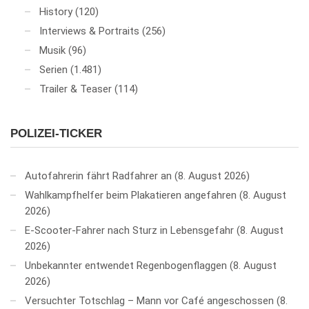
History
(120)
Interviews & Portraits
(256)
Musik
(96)
Serien
(1.481)
Trailer & Teaser
(114)
POLIZEI-TICKER
Autofahrerin fährt Radfahrer an
8. August 2026
Wahlkampfhelfer beim Plakatieren angefahren
8. August
2026
E-Scooter-Fahrer nach Sturz in Lebensgefahr
8. August
2026
Unbekannter entwendet Regenbogenflaggen
8. August
2026
Versuchter Totschlag – Mann vor Café angeschossen
8.