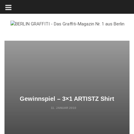
Gewinnspiel – 3×1 ARTISTZ Shirt
11. JANUAR 2010