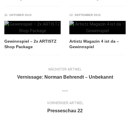
11. OKTOBER 2010
12. SEPTEMBER 2010
Gewinnspiel – 2x ARTISTZ
Artistz Magazin 4 ist da –
Shop Package
Gewinnspiel
NÄCHSTER ARTIKEL
Vernissage: Norman Behrendt – Unbekannt
VORHERIGER ARTIKEL
Presseschau 22