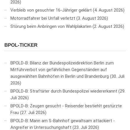
2026
Verbleib von gesuchter 16-Jähriger geklärt
4. August 2026
Motorradfahrer bei Unfall verletzt
3. August 2026
Störung beim Anbringen von Wahlplakaten
2. August 2026
BPOL-TICKER
BPOLD-B: Bilanz der Bundespolizeidirektion Berlin zum
Mitführverbot von gefährlichen Gegenständen auf
ausgewählten Bahnhöfen in Berlin und Brandenburg
30. Juli
2026
BPOLD-B: Straftäter durch Bundespolizei wiedererkannt
29.
Juli 2026
BPOLD-B: Zeugen gesucht - Reisender bestiehlt gestürzte
Frau
27. Juli 2026
BPOLD-B: Mann am S-Bahnhof gewaltsam attackiert -
Angreifer in Untersuchungshaft
23. Juli 2026