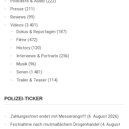
Podcasts & Audio
(222)
Presse
(211)
Reviews
(99)
Videos
(3.401)
Dokus & Reportagen
(187)
Filme
(472)
History
(120)
Interviews & Portraits
(256)
Musik
(96)
Serien
(1.481)
Trailer & Teaser
(114)
POLIZEI-TICKER
Zahlungsstreit endet mit Messerangriff
6. August 2026
Festnahme nach mutmaßlichem Drogenhandel
4. August