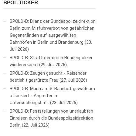
BPOL-TICKER
BPOLD-B: Bilanz der Bundespolizeidirektion
Berlin zum Mitführverbot von gefährlichen
Gegenständen auf ausgewählten
Bahnhöfen in Berlin und Brandenburg
30.
Juli 2026
BPOLD-B: Straftäter durch Bundespolizei
wiedererkannt
29. Juli 2026
BPOLD-B: Zeugen gesucht - Reisender
bestiehlt gestürzte Frau
27. Juli 2026
BPOLD-B: Mann am S-Bahnhof gewaltsam
attackiert - Angreifer in
Untersuchungshaft
23. Juli 2026
BPOLD-B: Feststellungen von unerlaubten
Einreisen durch die Bundespolizeidirektion
Berlin
22. Juli 2026