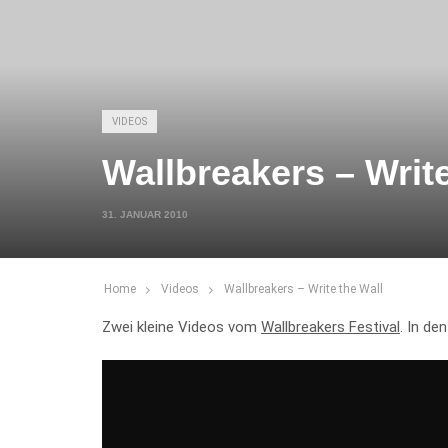
VIDEOS
Wallbreakers – Write
31. JANUAR 2010
Home
Videos
Wallbreakers – Write the Wall
Zwei kleine Videos vom
Wallbreakers Festival
. In de