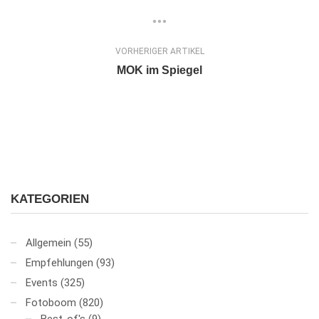
VORHERIGER ARTIKEL
MOK im Spiegel
KATEGORIEN
Allgemein
(55)
Empfehlungen
(93)
Events
(325)
Fotoboom
(820)
Best-of's
(9)