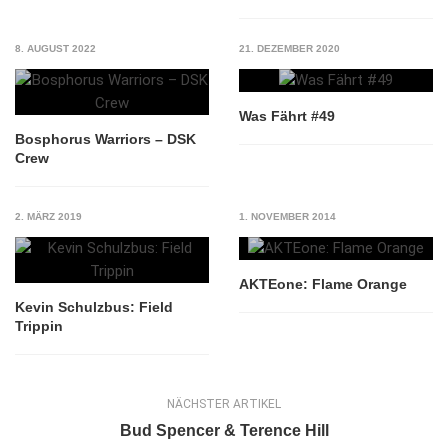
8. AUGUST 2022
21. DEZEMBER 2020
Was Fährt #49
Bosphorus Warriors – DSK
Crew
2. MÄRZ 2019
1. NOVEMBER 2014
AKTEone: Flame Orange
Kevin Schulzbus: Field
Trippin
NÄCHSTER ARTIKEL
Bud Spencer & Terence Hill