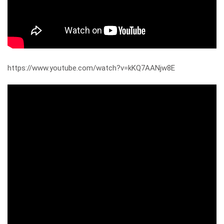
https://www.youtube.com/watch?v=kKQ7AANjw8E