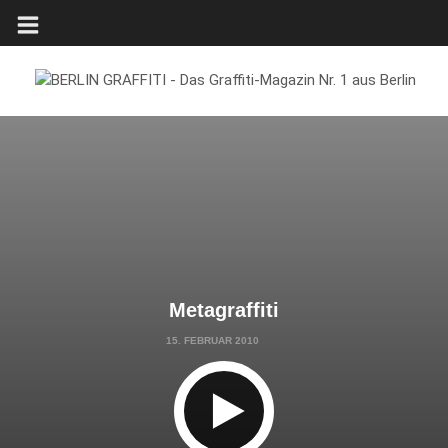
Metagraffiti
15. FEBRUAR 2010