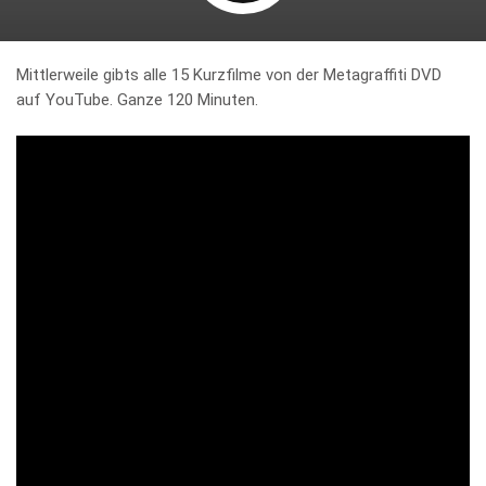
Mittlerweile gibts alle 15 Kurzfilme von der Metagraffiti DVD
auf YouTube. Ganze 120 Minuten.