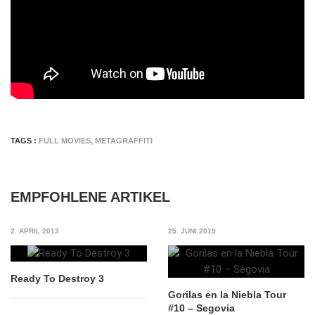
TAGS :
FULL MOVIES
,
METAGRAFFITI
EMPFOHLENE ARTIKEL
2. APRIL 2013
25. JUNI 2019
Ready To Destroy 3
Gorilas en la Niebla Tour
#10 – Segovia