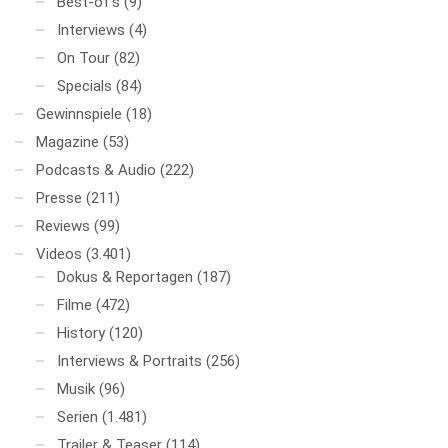
Best-of's
(9)
Interviews
(4)
On Tour
(82)
Specials
(84)
Gewinnspiele
(18)
Magazine
(53)
Podcasts & Audio
(222)
Presse
(211)
Reviews
(99)
Videos
(3.401)
Dokus & Reportagen
(187)
Filme
(472)
History
(120)
Interviews & Portraits
(256)
Musik
(96)
Serien
(1.481)
Trailer & Teaser
(114)