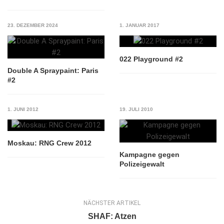
23. DEZEMBER 2024
1. JANUAR 2017
022 Playground #2
Double A Spraypaint: Paris
#2
1. JUNI 2012
19. JULI 2010
Moskau: RNG Crew 2012
Kampagne gegen
Polizeigewalt
NÄCHSTER ARTIKEL
SHAF: Atzen